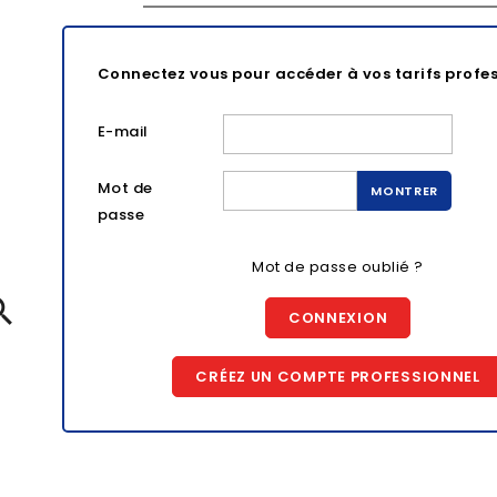
Connectez vous pour accéder à vos tarifs profe
E-mail
Mot de
MONTRER
passe
Mot de passe oublié ?

CONNEXION
CRÉEZ UN COMPTE PROFESSIONNEL