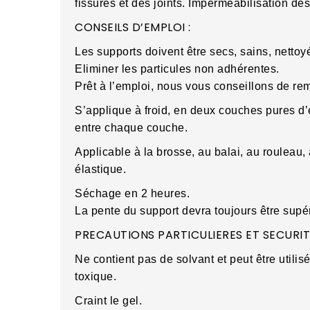
fissures et des joints. Imperméabilisation des
CONSEILS D’EMPLOI :
Les supports doivent être secs, sains, nettoyé
Eliminer les particules non adhérentes.
Prêt à l’emploi, nous vous conseillons de re
S’applique à froid, en deux couches pures d’
entre chaque couche.
Applicable à la brosse, au balai, au rouleau,
élastique.
Séchage en 2 heures.
La pente du support devra toujours être supé
PRECAUTIONS PARTICULIERES ET SECURITE
Ne contient pas de solvant et peut être util
toxique.
Craint le gel.