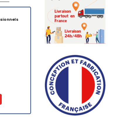
ssionnels