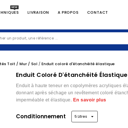
CHNIQUES
LIVRAISON
A PROPOS
CONTACT
tés Toit / Mur / Sol
Enduit coloré d'étanchéité élastique
Enduit Coloré D'étanchéité Élastique
Enduit à haute teneur en copolymères acryliques é
donnant après séchage un revêtement coloré étanc
imperméable et élastique.
En savoir plus
Conditionnement