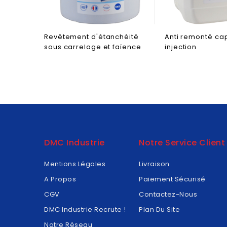
Revêtement d'étanchéité
Anti remonté cap
sous carrelage et faïence
injection
DMC Industrie
Notre Service Client
Mentions Légales
Livraison
A Propos
Paiement Sécurisé
CGV
Contactez-Nous
DMC Industrie Recrute !
Plan Du Site
Notre Réseau