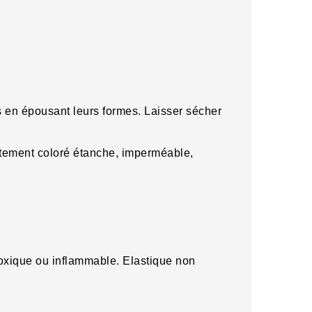
 en épousant leurs formes. Laisser sécher
̂tement coloré étanche, imperméable,
 toxique ou inflammable. Elastique non