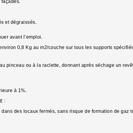
 façades.
s et dégraissés.
muer avant l’emploi.
environ 0,8 Kg au m2/couche sur tous les supports spécifiés
 au pinceau ou à la raclette, donnant après séchage un reve
rieure à 1%.
 :
isé dans des locaux fermés, sans risque de formation de gaz