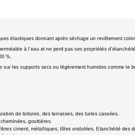
ues élastiques donnant après séchage un revêtement colore
rméable à l’eau et ne perd pas ses propriétés d’étanchéite
400 %.
ce sur les supports secs ou légèrement humides comme le bé
aration de toitures, des terrasses, des tuiles cassées.
cheminées, gouttières.
fibres ciment, métalliques, tôles ondulées. Etanchéité des 