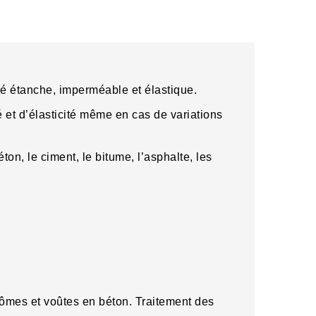
́ étanche, imperméable et élastique.
́ et d’élasticité même en cas de variations
ton, le ciment, le bitume, l’asphalte, les
dômes et voûtes en béton. Traitement des