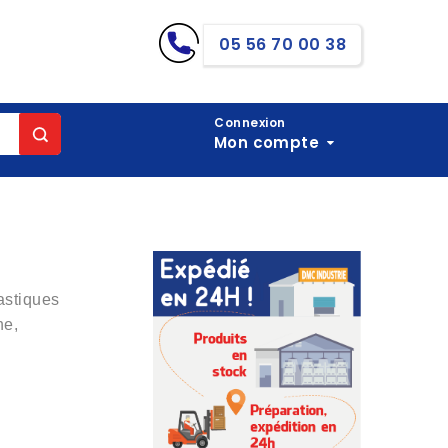
05 56 70 00 38
Connexion
Mon compte
lastiques
he,