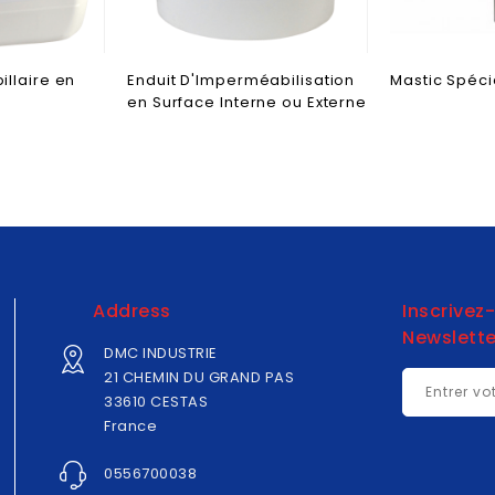
illaire en
Enduit D'Imperméabilisation
Mastic Spéci
en Surface Interne ou Externe
Address
Inscrivez
Newslette
DMC INDUSTRIE
21 CHEMIN DU GRAND PAS
33610 CESTAS
France
0556700038