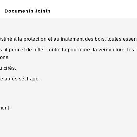
Documents Joints
destiné à la protection et au traitement des bois, toutes es
s, il permet de lutter contre la pourriture, la vermoulure, le
nons.
 cirés.
e après séchage.
ement :