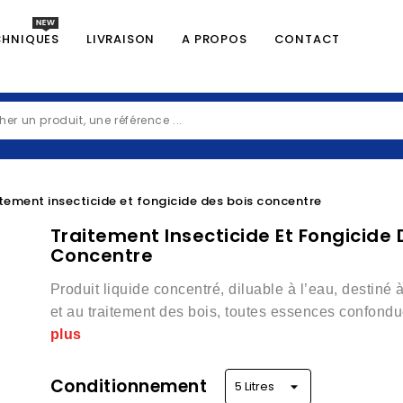
CHNIQUES
LIVRAISON
A PROPOS
CONTACT
tement insecticide et fongicide des bois concentre
Traitement Insecticide Et Fongicide 
Concentre
Produit liquide concentré, diluable à l’eau, destiné a
et au traitement des bois, toutes essences confond
plus
Conditionnement