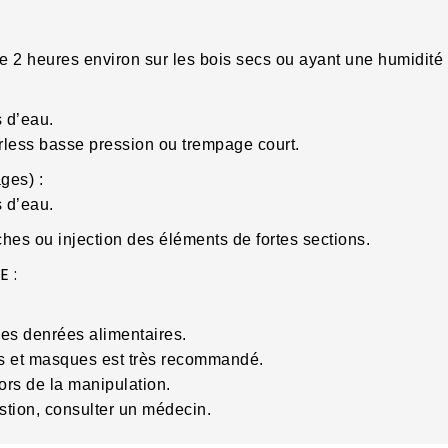
2 heures environ sur les bois secs ou ayant une humidité tr
s d’eau.
rless basse pression ou trempage court.
ges) :
s d’eau.
hes ou injection des éléments de fortes sections.
 :
es denrées alimentaires.
nts et masques est très recommandé.
ors de la manipulation.
tion, consulter un médecin.