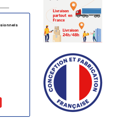
ssionnels