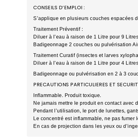
CONSEILS D’EMPLOI :
S’applique en plusieurs couches espacées de 
Traitement Préventif :
Diluer à l’eau à raison de 1 Litre pour 9 Litre
Badigeonnage 2 couches ou pulvérisation Ai
Traitement Curatif (insectes et larves xylopha
Diluer à l’eau à raison de 1 Litre pour 4 Litre
Badigeonnage ou pulvérisation en 2 à 3 couc
PRECAUTIONS PARTICULIERES ET SECURITE
Inflammable. Produit toxique.
Ne jamais mettre le produit en contact avec d
Pendant l’utilisation, le port de lunettes, ga
Le concentré est inflammable, ne pas fumer l
En cas de projection dans les yeux ou d’inges