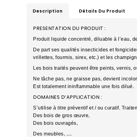
Description
Détails Du Produit
PRESENTATION DU PRODUIT :
Produit liquide concentré, diluable à l’eau, 
De part ses qualités insecticides et fongicide
vrillettes, fourmis, sirex, etc.) et les champig
Les bois traités peuvent être peints, vernis, ou
Ne tâche pas, ne graisse pas, devient incolor
Est totalement ininflammable une fois dilué.
DOMAINES D’APPLICATION :
S’utilise à titre préventif et / ou curatif. Trait
Des bois de gros œuvre,
Des bois ouvragés,
Des meubles, ....