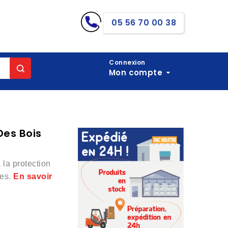
05 56 70 00 38
Connexion
Mon compte
Des Bois
̀ la protection
ues.
En savoir