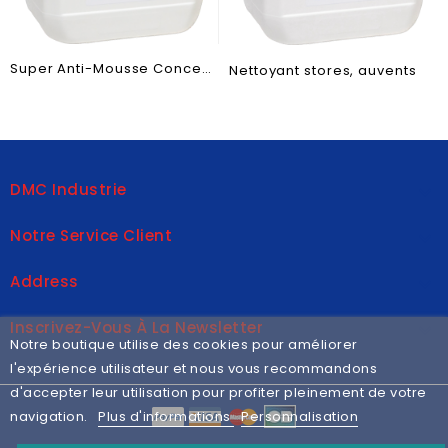
Super Anti-Mousse Concentré 1 pour 14
Nettoyant stores, auvents
DMC Industrie

Notre Service Client

Address

Inscrivez-Vous À La Newsletter

Notre boutique utilise des cookies pour améliorer
l'expérience utilisateur et nous vous recommandons
d'accepter leur utilisation pour profiter pleinement de votre
navigation.
Plus d'informations
Personnalisation