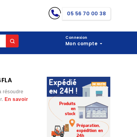
05 56 70 00 38
Connexion
Mon compte
4FLA
à résoudre
ur.
En savoir