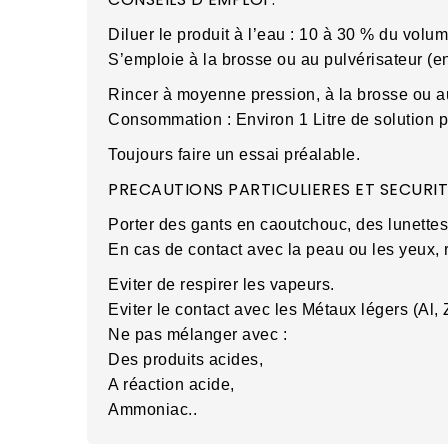
Diluer le produit à l’eau : 10 à 30 % du volu
S’emploie à la brosse ou au pulvérisateur (e
Rincer à moyenne pression, à la brosse ou au
Consommation : Environ 1 Litre de solution 
Toujours faire un essai préalable.
PRECAUTIONS PARTICULIERES ET SECURITE
Porter des gants en caoutchouc, des lunettes,
En cas de contact avec la peau ou les yeux, ri
Eviter de respirer les vapeurs.
Eviter le contact avec les Métaux légers (Al
Ne pas mélanger avec :
Des produits acides,
A réaction acide,
Ammoniac..