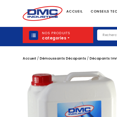
ACCUEIL
CONSEILS TE
NOS PRODUITS
categories
Accueil
Démoussants Décapants
Décapants Im