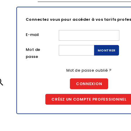
Connectez vous pour accéder à vos tarifs profe
E-mail
Mot de
MONTRER
passe
Mot de passe oublié ?

CONNEXION
CRÉEZ UN COMPTE PROFESSIONNEL