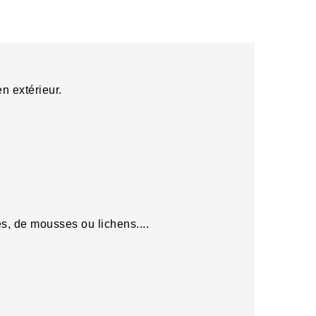
n extérieur.
ues, de mousses ou lichens....