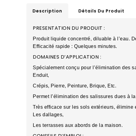
Description
Détails Du Produit
PRESENTATION DU PRODUIT :
Produit liquide concentré, diluable à l’eau. D
Efficacité rapide : Quelques minutes.
DOMAINES D’APPLICATION :
Spécialement conçu pour l’élimination des sa
Enduit,
Crépis, Pierre, Peinture, Brique, Etc.
Permet l’élimination des salissures dues à l
Très efficace sur les sols extérieurs, élimin
Les dallages,
Les terrasses aux abords de la maison.
CONSEILS D’EMPLOI :