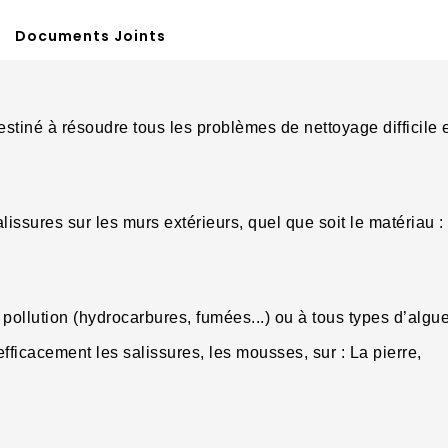
Documents Joints
estiné à résoudre tous les problèmes de nettoyage difficile e
lissures sur les murs extérieurs, quel que soit le matériau :
a pollution (hydrocarbures, fumées...) ou à tous types d’alg
e efficacement les salissures, les mousses, sur : La pierre,