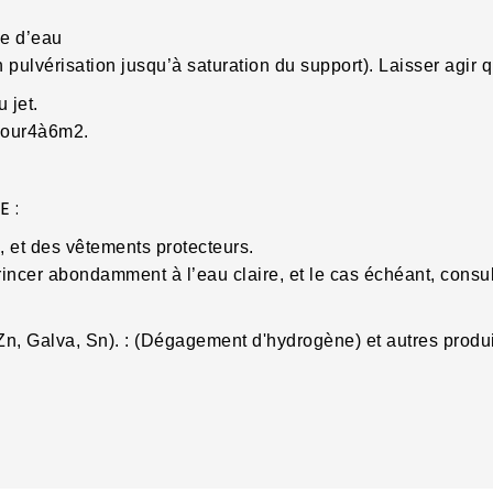
me d’eau
n pulvérisation jusqu’à saturation du support). Laisser agir
 jet.
pour4à6m2.
 :
 et des vêtements protecteurs.
ncer abondamment à l’eau claire, et le cas échéant, consult
, Zn, Galva, Sn). : (Dégagement d'hydrogène) et autres produ