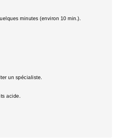
 quelques minutes (environ 10 min.).
er un spécialiste.
its acide.