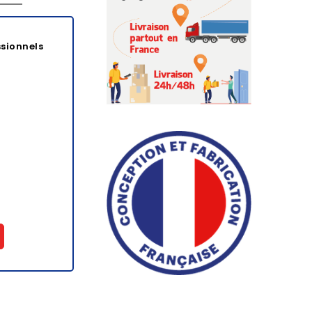
ssionnels