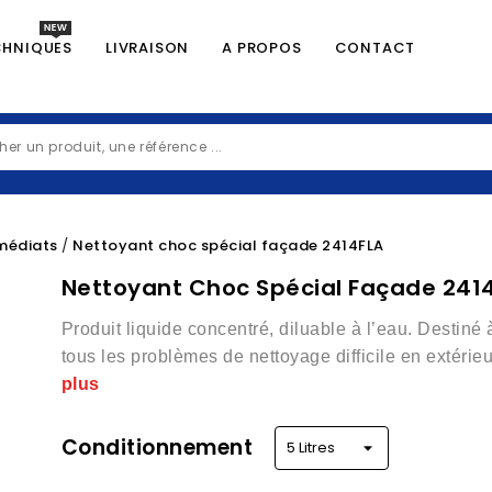
CHNIQUES
LIVRAISON
A PROPOS
CONTACT
médiats
Nettoyant choc spécial façade 2414FLA
Nettoyant Choc Spécial Façade 241
Produit liquide concentré, diluable à l’eau. Destiné 
tous les problèmes de nettoyage difficile en extérie
plus
Conditionnement