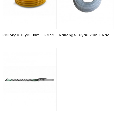
Rallonge Tuyau 10m + Raccord pour Pulvérisateur Electrique
Rallonge Tuyau 20m + Raccord pour Pulvérisateur Electrique