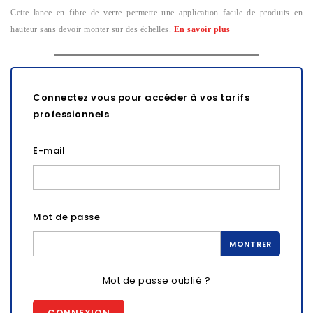
Cette lance en fibre de verre permette une application facile de produits en
hauteur sans devoir monter sur des échelles.
En savoir plus
Connectez vous pour accéder à vos tarifs
professionnels
E-mail
Mot de passe
MONTRER
Mot de passe oublié ?
CONNEXION