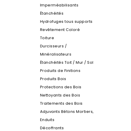
Imperméabilisants
Étanchéités
Hydrofuges tous supports
Revêtement Coloré
Toiture
Durcisseurs /
Minéralisateurs
Étanchéités Toit / Mur / Sol
Produits de Finitions
Produits Bois
Protections des Bois
Nettoyants des Bois
Traitements des Bois
Adjuvants Bétons Mortiers,
Enduits
Décoffrants