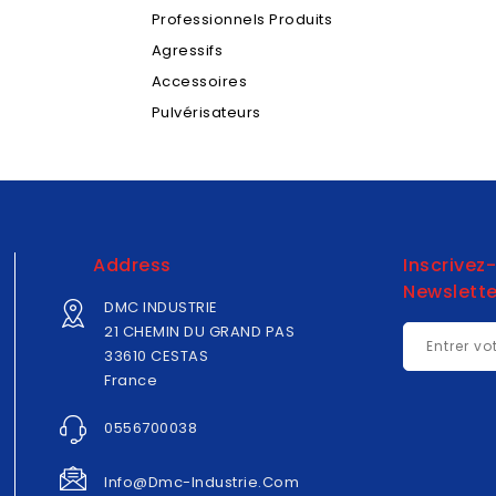
Professionnels Produits
Agressifs
Accessoires
Pulvérisateurs
Address
Inscrivez
Newslette
DMC INDUSTRIE
21 CHEMIN DU GRAND PAS
33610 CESTAS
France
0556700038
Info@dmc-Industrie.com