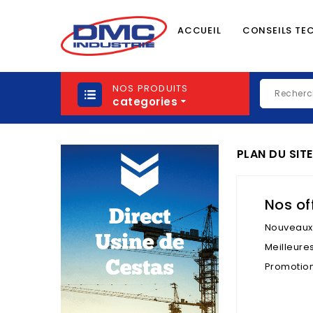
ACCUEIL
CONSEILS TE
NOS PRODUITS
categories
PLAN DU SITE
Nos of
Nouveaux 
Meilleure
Promotio