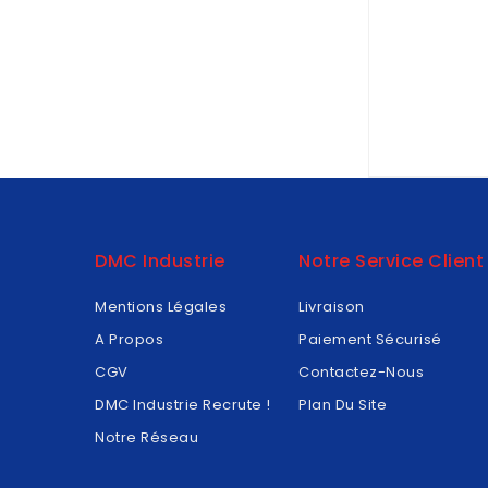
DMC Industrie
Notre Service Client
Mentions Légales
Livraison
A Propos
Paiement Sécurisé
CGV
Contactez-Nous
DMC Industrie Recrute !
Plan Du Site
Notre Réseau