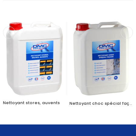
Nettoyant stores, auvents
Nettoyant choc spécial façade 2414FLA