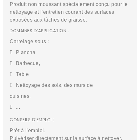
Produit non moussant spécialement conçu
pour le
nettoyage et l’entretien courant des
surfaces
exposées aux tâches de graisse.
DOMAINES D’APPLICATION :
Carrelage sous :

Plancha

Barbecue,

Table

Nettoyage des sols, des murs de
cuisines.

...
CONSEILS D’EMPLOI :
Prêt à l’emploi.
Pulvériser directement sur la surface à nettoyer.