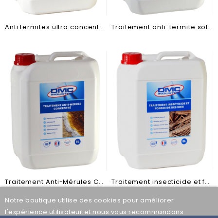
Anti termites ultra concentré
Traitement anti-termite sols prêt à l'emploi
Traitement Anti-Mérules Concentré
Traitement insecticide et fongicide des bois concentre
Notre boutique utilise des cookies pour améliorer
l'expérience utilisateur et nous vous recommandons